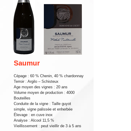
Saumur
Cépage : 60 % Chenin, 40 % chardonnay
Terroir : Argilo – Schisteux
Age moyen des vignes : 20 ans
Volume moyen de production : 4000
Bouteilles
Conduite de la vigne : Taille guyot
simple, vigne palissée et enherbée
Élevage : en cuve inox
Analyse : Alcool 11,5 %
Vieillissement : peut vieillir de 3 à 5 ans